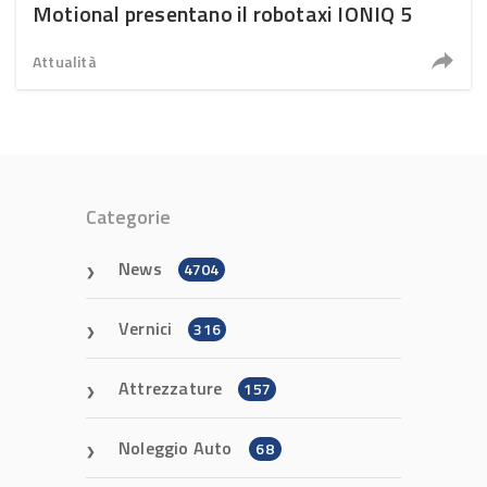
Motional presentano il robotaxi IONIQ 5
Attualità
Categorie
News
4704
Vernici
316
Attrezzature
157
Noleggio Auto
68