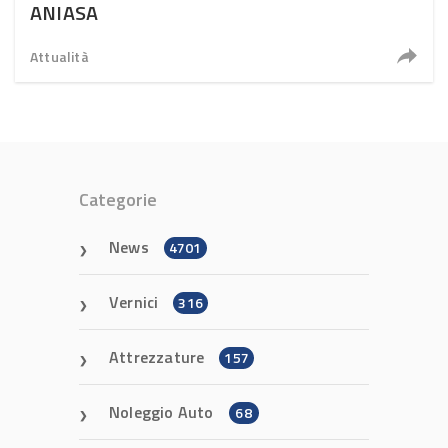
ANIASA
Attualità
Categorie
News
4701
Vernici
316
Attrezzature
157
Noleggio Auto
68