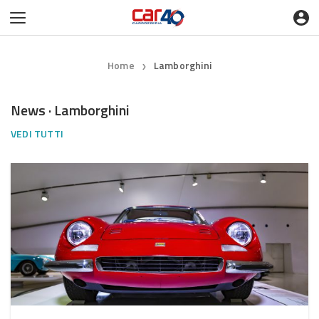
Home
Lamborghini
❯
News · Lamborghini
VEDI TUTTI