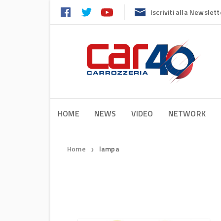
Iscriviti alla Newslett
HOME
NEWS
VIDEO
NETWORK
Home
lampa
❯