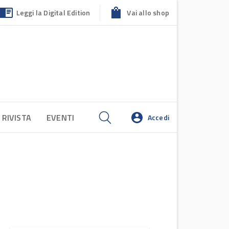
Leggi la Digital Edition
Vai allo shop
 RIVISTA
EVENTI
Accedi