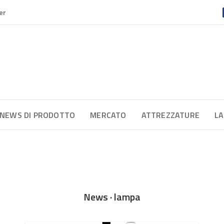
er
NEWS DI PRODOTTO
MERCATO
ATTREZZATURE
LA
News · lampa