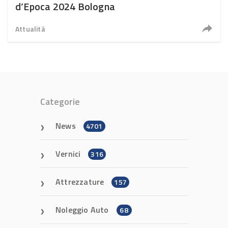
d’Epoca 2024 Bologna
Attualità
Categorie
News
4701
Vernici
316
Attrezzature
157
Noleggio Auto
68