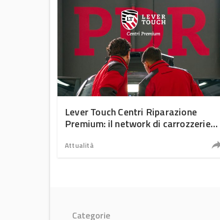
Lever Touch Centri Riparazione
Premium: il network di carrozzerie
che innova la riparazione auto
Attualità
Categorie