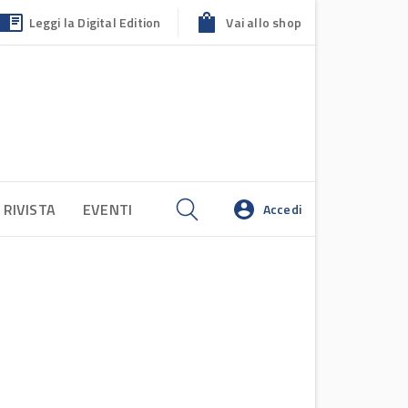
Leggi la Digital Edition
Vai allo shop
 RIVISTA
EVENTI
Accedi