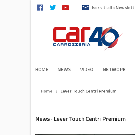
Iscriviti alla Newslett
HOME
NEWS
VIDEO
NETWORK
Home
Lever Touch Centri Premium
❯
News · Lever Touch Centri Premium