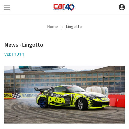
Home
Lingotto
❯
News · Lingotto
VEDI TUTTI