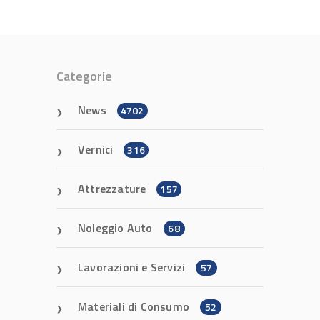
Categorie
News
4702
Vernici
316
Attrezzature
157
Noleggio Auto
68
Lavorazioni e Servizi
57
Materiali di Consumo
52