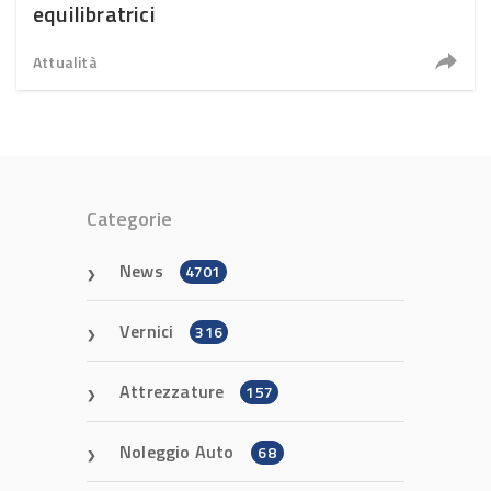
equilibratrici
Attualità
Categorie
News
4701
Vernici
316
Attrezzature
157
Noleggio Auto
68