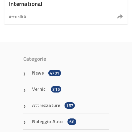
International
Attualità
Categorie
News
4701
Vernici
316
Attrezzature
157
Noleggio Auto
68