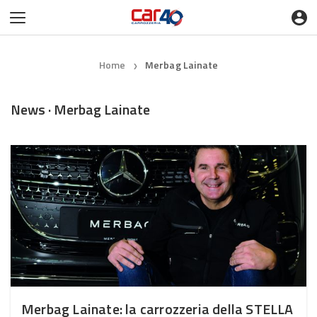
Home
Merbag Lainate
❯
News · Merbag Lainate
Merbag Lainate: la carrozzeria della STELLA