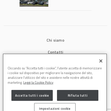
Chi siamo
Contatti
Privacy
Cliccando su “Accetta tutti i cookie”, l'utente accetta di memorizzare
i cookie sul dispositivo per migliorare la navigazione del sito,
Cookies
analizzare l'utilizzo del sito e assistere nelle nostre attività di
marketing.
Leggi la Cookie Policy
Accetta tutti i cookie
Rifiuta tutti
Impostazioni cookie