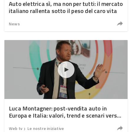
Auto elettrica sì, ma non per tutti: il mercato
italiano rallenta sotto il peso del caro vita
News
Luca Montagner: post-vendita auto in
Europa e Italia: valori, trend e scenari verso
il 2030
Web tv
Le nostre iniziative
❯