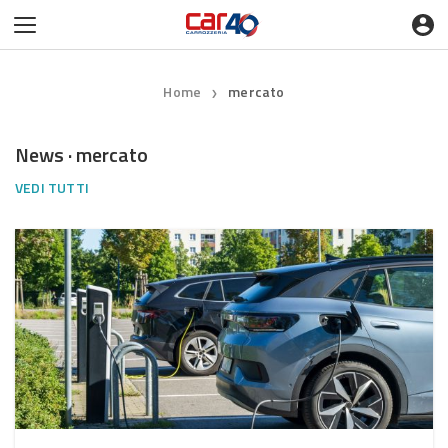
Home
mercato
❯
News · mercato
VEDI TUTTI