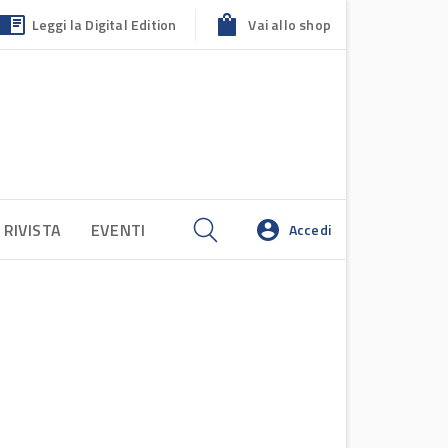
Leggi la Digital Edition
Vai allo shop
 RIVISTA
EVENTI
Accedi