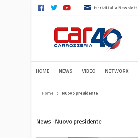
Iscriviti alla Newslett
HOME
NEWS
VIDEO
NETWORK
Home
Nuovo presidente
❯
News · Nuovo presidente