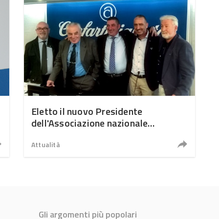
Eletto il nuovo Presidente
dell'Associazione nazionale
carrozzieri di Confartigianato
Attualità
Gli argomenti più popolari