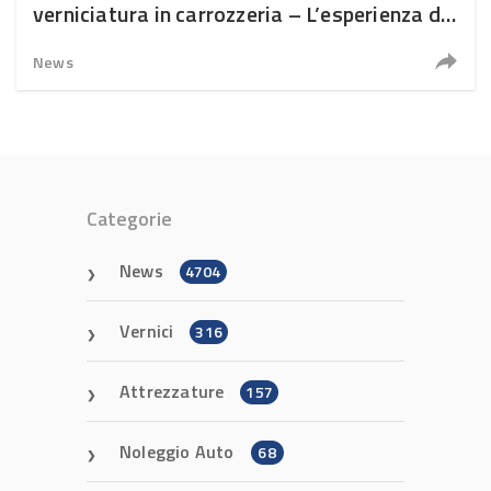
verniciatura in carrozzeria – L’esperienza di
Autosicura
News
Categorie
News
4704
Vernici
316
Attrezzature
157
Noleggio Auto
68