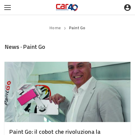
Home
Paint Go
❯
News · Paint Go
Paint Go: il cobot che rivoluziona la