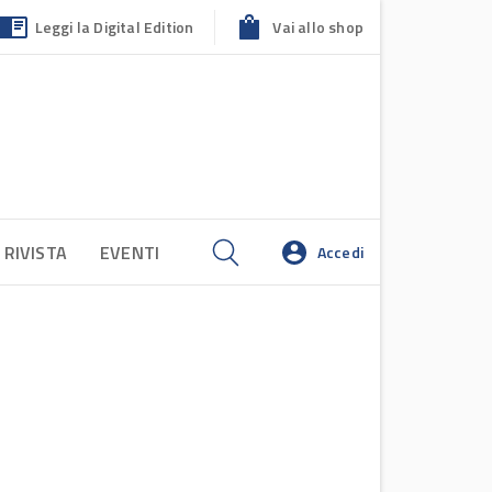
Leggi la Digital Edition
Vai allo shop
 RIVISTA
EVENTI
Accedi