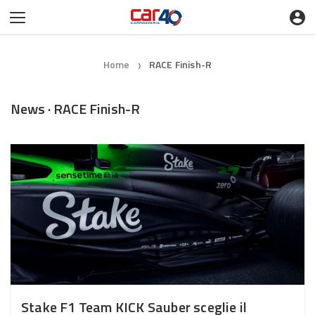
Home
RACE Finish-R
❯
News · RACE Finish-R
Stake F1 Team KICK Sauber sceglie il