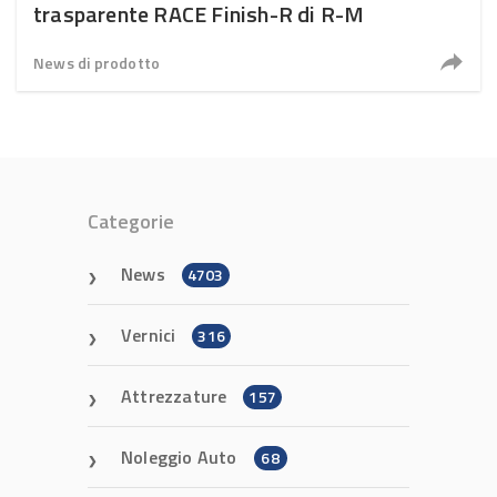
trasparente RACE Finish-R di R-M
News di prodotto
Categorie
News
4703
Vernici
316
Attrezzature
157
Noleggio Auto
68