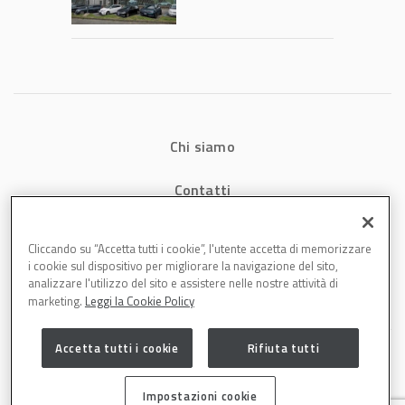
Chi siamo
Contatti
Privacy
Cliccando su “Accetta tutti i cookie”, l'utente accetta di memorizzare
i cookie sul dispositivo per migliorare la navigazione del sito,
Cookies
analizzare l'utilizzo del sito e assistere nelle nostre attività di
marketing.
Leggi la Cookie Policy
Accetta tutti i cookie
Rifiuta tutti
Impostazioni cookie