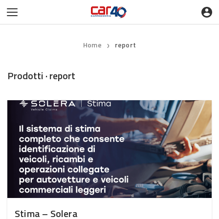
Home
report
❯
Prodotti · report
Stima – Solera