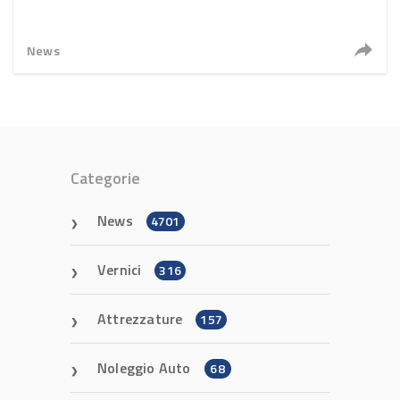
News
Categorie
News
4701
Vernici
316
Attrezzature
157
Noleggio Auto
68