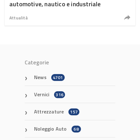
automotive, nautico e industriale
Attualità
Categorie
News
4701
Vernici
316
Attrezzature
157
Noleggio Auto
68