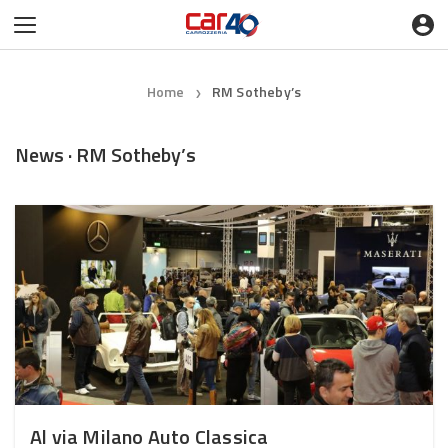
Home
RM Sotheby’s
❯
News · RM Sotheby’s
Al via Milano Auto Classica