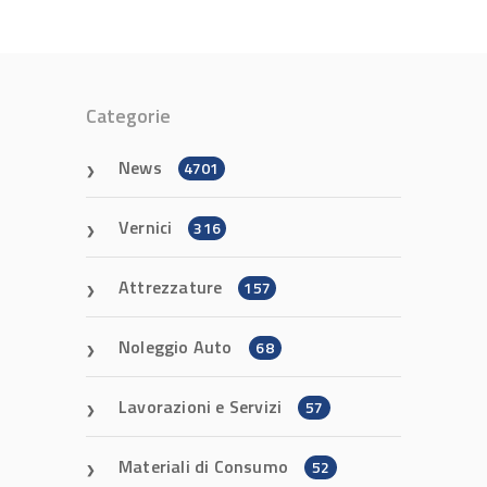
Categorie
News
4701
Vernici
316
Attrezzature
157
Noleggio Auto
68
Lavorazioni e Servizi
57
Materiali di Consumo
52