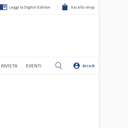
Leggi la Digital Edition
Vai allo shop
 RIVISTA
EVENTI
Accedi