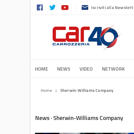
Iscriviti alla Newslett
HOME
NEWS
VIDEO
NETWORK
Home
Sherwin-Williams Company
❯
News · Sherwin-Williams Company