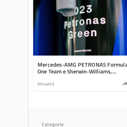
Mercedes-AMG PETRONAS Formul
One Team e Sherwin-Williams,
nuova partnership ad alta velocità
Attualità
Categorie