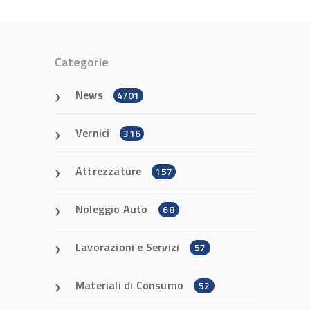
Categorie
News
4701
Vernici
316
Attrezzature
157
Noleggio Auto
68
Lavorazioni e Servizi
57
Materiali di Consumo
52