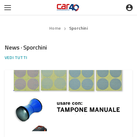
Home
Sporchini
❯
News · Sporchini
VEDI TUTTI