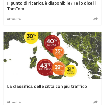
Il punto di ricarica è disponibile? Te lo dice il
TomTom
Attualità
La classifica delle città con più traffico
Attualità