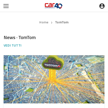
Home
TomTom
❯
News · TomTom
VEDI TUTTI