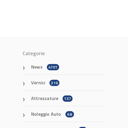
Categorie
News
4701
Vernici
316
Attrezzature
157
Noleggio Auto
68