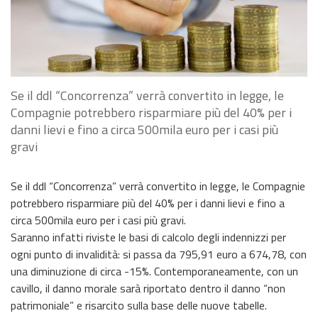
Se il ddl “Concorrenza” verrà convertito in legge, le
Compagnie potrebbero risparmiare più del 40% per i
danni lievi e fino a circa 500mila euro per i casi più
gravi
Se il ddl “Concorrenza” verrà convertito in legge, le Compagnie
potrebbero risparmiare più del 40% per i danni lievi e fino a
circa 500mila euro per i casi più gravi.
Saranno infatti riviste le basi di calcolo degli indennizzi per
ogni punto di invalidità: si passa da 795,91 euro a 674,78, con
una diminuzione di circa -15%. Contemporaneamente, con un
cavillo, il danno morale sarà riportato dentro il danno “non
patrimoniale” e risarcito sulla base delle nuove tabelle.