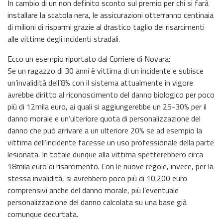
In cambio di un non definito sconto sul premio per chi si farà
installare la scatola nera, le assicurazioni otterranno centinaia
di milioni di risparmi grazie al drastico taglio dei risarcimenti
alle vittime degli incidenti stradali.
Ecco un esempio riportato dal Corriere di Novara:
Se un ragazzo di 30 anni è vittima di un incidente e subisce
un’invalidità dell’8% con il sistema attualmente in vigore
avrebbe diritto al riconoscimento del danno biologico per poco
più di 12mila euro, ai quali si aggiungerebbe un 25-30% per il
danno morale e un’ulteriore quota di personalizzazione del
danno che può arrivare a un ulteriore 20% se ad esempio la
vittima dell’incidente facesse un uso professionale della parte
lesionata. In totale dunque alla vittima spetterebbero circa
18mila euro di risarcimento. Con le nuove regole, invece, per la
stessa invalidità, si avrebbero poco più di 10.200 euro
comprensivi anche del danno morale, più l’eventuale
personalizzazione del danno calcolata su una base già
comunque decurtata.