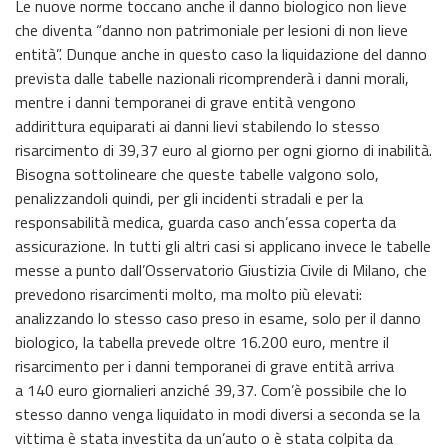
Le nuove norme toccano anche il danno biologico non lieve
che diventa “danno non patrimoniale per lesioni di non lieve
entità”. Dunque anche in questo caso la liquidazione del danno
prevista dalle tabelle nazionali ricomprenderà i danni morali,
mentre i danni temporanei di grave entità vengono
addirittura equiparati ai danni lievi stabilendo lo stesso
risarcimento di 39,37 euro al giorno per ogni giorno di inabilità.
Bisogna sottolineare che queste tabelle valgono solo,
penalizzandoli quindi, per gli incidenti stradali e per la
responsabilità medica, guarda caso anch’essa coperta da
assicurazione. In tutti gli altri casi si applicano invece le tabelle
messe a punto dall’Osservatorio Giustizia Civile di Milano, che
prevedono risarcimenti molto, ma molto più elevati:
analizzando lo stesso caso preso in esame, solo per il danno
biologico, la tabella prevede oltre 16.200 euro, mentre il
risarcimento per i danni temporanei di grave entità arriva
a 140 euro giornalieri anziché 39,37. Com’è possibile che lo
stesso danno venga liquidato in modi diversi a seconda se la
vittima è stata investita da un’auto o è stata colpita da