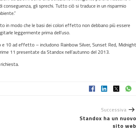
 conseguenza, gli sprechi. Tutto ciò si traduce in un risparmio
biente.”
atto in modo che le basi dei colori effetto non debbano più essere
gitarle leggermente prima dell’uso.
o e 10 ad effetto – includono Rainbow Silver, Sunset Red, Midnigh
 prime 11 presentate da Standox nell’autunno del 2013.
richiesta.
Successiva
Standox ha un nuov
sito we