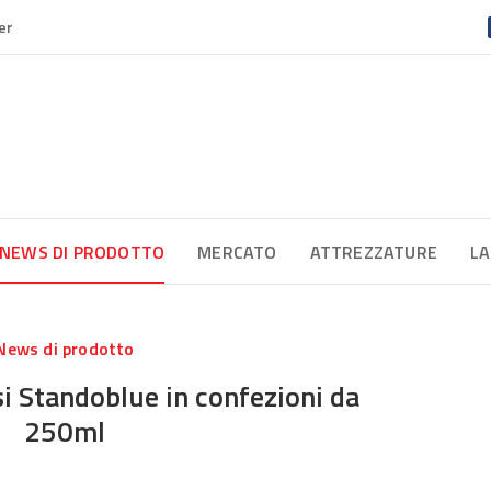
er
NEWS DI PRODOTTO
MERCATO
ATTREZZATURE
LA
News di prodotto
i Standoblue in confezioni da
250ml