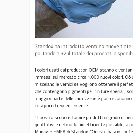
Standox ha introdotto ventuno nuove tinte
portando a 32 il totale dei prodotti disponib
I colori usati dai produttori OEM stanno diventan
immessi sul mercato circa 1.000 nuovi colori. Ciò
miscelano le vernici se vogliono ottenere il perfe
che contengono pigmenti per finiture speciali, s
maggior parte delle carrozzerie è poco economic
così poco frequentemente.
“Il nostro scopo è fornire prodotti in grado di per
qualitativi e nel modo più efficiente possibile, a 
Manager EMEA di Standox. “Queste basi in confezi