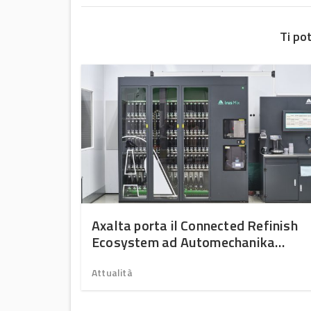
Ti po
r sharing
Axalta porta il Connected Refinish
Ecosystem ad Automechanika
Frankfurt 2026
Attualità