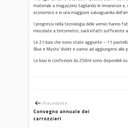
materiale a magazzino tagliando le rimanenze e, di
economico e in una maggiore salvaguardia dell’am
I progressi nella tecnologia delle vernici hanno f
miscelate a tintometro; sarà infatti sufficiente a
Le 21 basi che sono state aggiunte – 11 pastell
Blue e Mystic Violet e vanno ad aggiungersi alle
Le basi in confezioni da 250ml sono disponibili su 
Precedente
Convegno annuale dei
carrozzieri