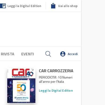
Leggi la Digital Edition
Vai allo shop
 RIVISTA
EVENTI
Accedi
CAR CARROZZERIA
PERIODICITA': 10 Numeri
all'anno per l'Italia
Leggi la Digital Edition