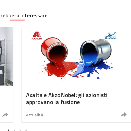
trebbero interessare
Axalta e AkzoNobel: gli azionisti
approvano la fusione
Attualità