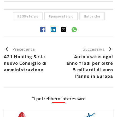
200 stelvio
passo stelvio
storiche
Precedente
Successiva
A21 Holding S.r.l.:
Auto usate: ogni
nuovo Consiglio di
anno frodi per oltre
amministrazione
5 miliardi di euro
l'anno in Europa
Ti potrebbero interessare