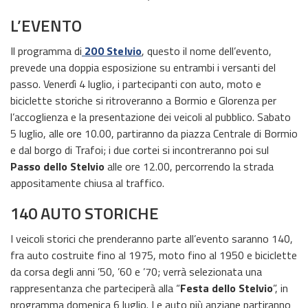
L’EVENTO
Il programma di
200 Stelvio
, questo il nome dell’evento,
prevede una doppia esposizione su entrambi i versanti del
passo. Venerdì 4 luglio, i partecipanti con auto, moto e
biciclette storiche si ritroveranno a Bormio e Glorenza per
l’accoglienza e la presentazione dei veicoli al pubblico. Sabato
5 luglio, alle ore 10.00, partiranno da piazza Centrale di Bormio
e dal borgo di Trafoi; i due cortei si incontreranno poi sul
Passo dello Stelvio
alle ore 12.00, percorrendo la strada
appositamente chiusa al traffico.
140 AUTO STORICHE
I veicoli storici che prenderanno parte all’evento saranno 140,
fra auto costruite fino al 1975, moto fino al 1950 e biciclette
da corsa degli anni ’50, ’60 e ’70; verrà selezionata una
rappresentanza che parteciperà alla “
Festa dello Stelvio
”, in
programma domenica 6 luglio. Le auto più anziane partiranno