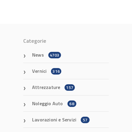
Categorie
News
4703
Vernici
316
Attrezzature
157
Noleggio Auto
68
Lavorazioni e Servizi
57