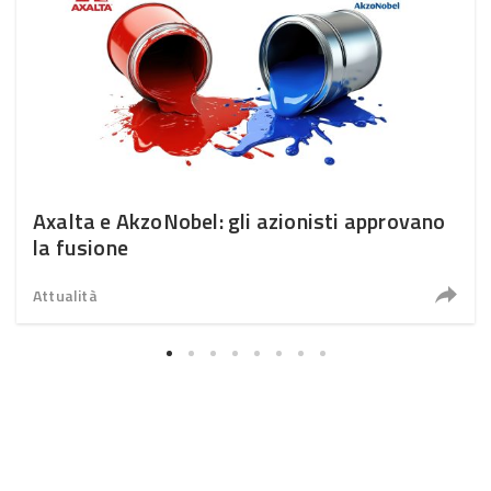
Axalta e AkzoNobel: gli azionisti approvano
la fusione
Attualità