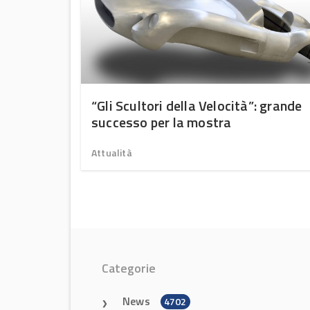
“Gli Scultori della Velocità”: grande
LASSICA
successo per la mostra
Attualità
Categorie
News
4702