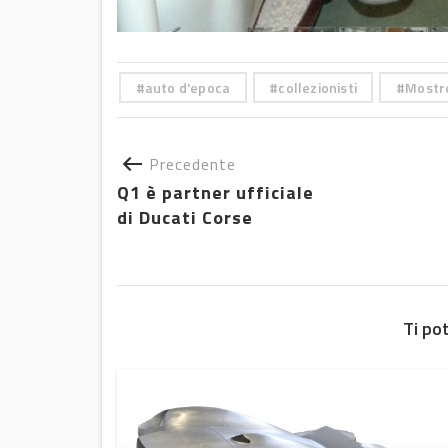
auto d'epoca
collezionisti
Mostr
Precedente
Q1 è partner ufficiale
di Ducati Corse
Ti po