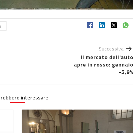
e
Successiva
Il mercato dell'aut
apre in rosso: gennai
-5,9
trebbero interessare