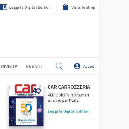
Leggi la Digital Edition
Vai allo shop
 RIVISTA
EVENTI
Accedi
CAR CARROZZERIA
PERIODICITA': 10 Numeri
all'anno per l'Italia
Leggi la Digital Edition