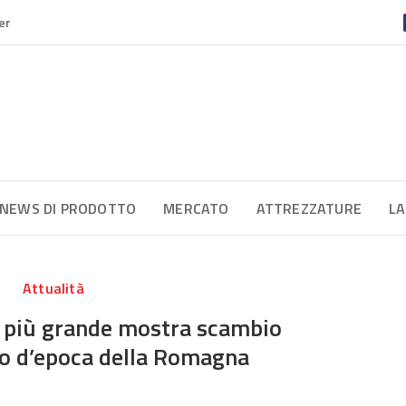
er
NEWS DI PRODOTTO
MERCATO
ATTREZZATURE
LA
Attualità
a più grande mostra scambio
o d’epoca della Romagna