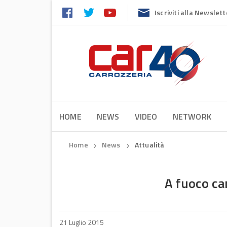
Iscriviti alla Newslett
HOME
NEWS
VIDEO
NETWORK
Home
News
Attualità
❯
❯
A fuoco ca
21 Luglio 2015