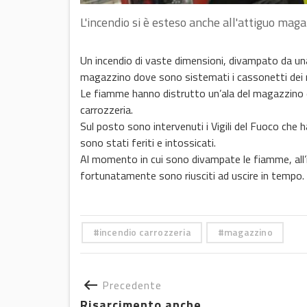
L'incendio si è esteso anche all'attiguo magazz
Un incendio di vaste dimensioni, divampato da una 
magazzino dove sono sistemati i cassonetti dei rif
Le fiamme hanno distrutto un’ala del magazzino 
carrozzeria.
Sul posto sono intervenuti i Vigili del Fuoco c
sono stati feriti e intossicati.
Al momento in cui sono divampate le fiamme, all’in
fortunatamente sono riusciti ad uscire in tempo. 
incendio carrozzeria
magazzino
Precedente
Risarcimento anche