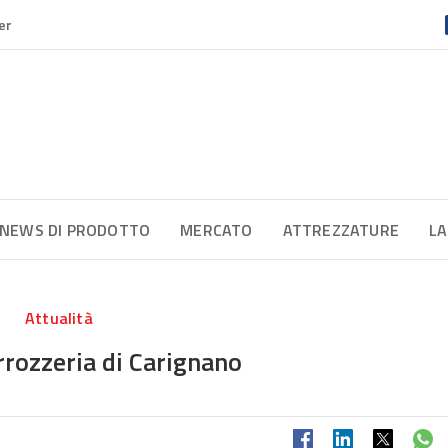
er
NEWS DI PRODOTTO
MERCATO
ATTREZZATURE
LA
Attualità
rrozzeria di Carignano