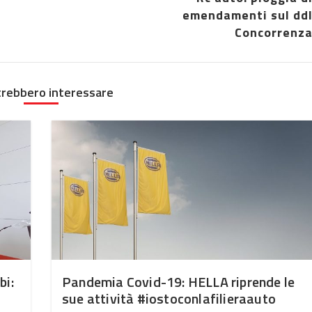
emendamenti sul dd
Concorrenz
trebbero interessare
bi:
Pandemia Covid-19: HELLA riprende le
sue attività #iostoconlafilieraauto