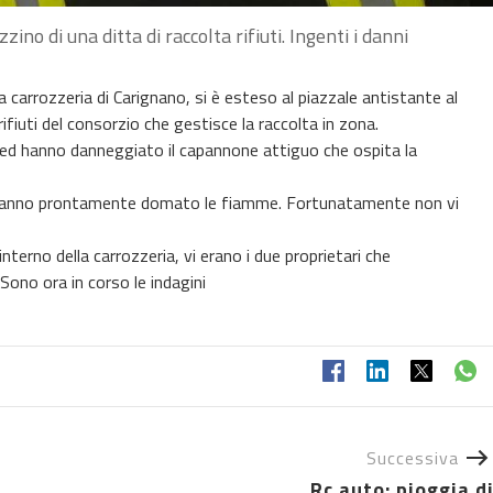
ino di una ditta di raccolta rifiuti. Ingenti i danni
carrozzeria di Carignano, si è esteso al piazzale antistante al
iuti del consorzio che gestisce la raccolta in zona.
ed hanno danneggiato il capannone attiguo che ospita la
he hanno prontamente domato le fiamme. Fortunatamente non vi
terno della carrozzeria, vi erano i due proprietari che
Sono ora in corso le indagini
Successiva
Rc auto: pioggia d