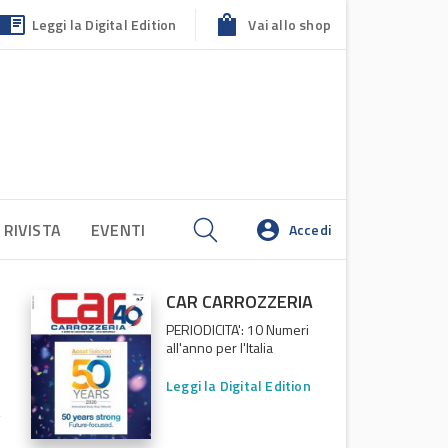
Leggi la Digital Edition
Vai allo shop
 RIVISTA
EVENTI
Accedi
CAR CARROZZERIA
PERIODICITA': 10 Numeri
all'anno per l'Italia
Leggi la Digital Edition