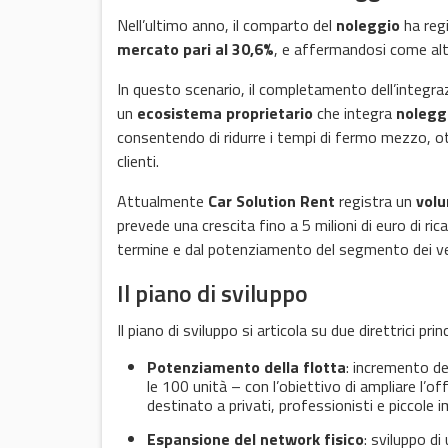
Nell’ultimo anno, il comparto del
noleggio
ha regi
mercato pari al 30,6%
, e affermandosi come alter
In questo scenario, il completamento dell’integraz
un
ecosistema proprietario
che integra
noleggi
consentendo di ridurre i tempi di fermo mezzo, ott
clienti.
Attualmente
Car Solution Rent
registra un
volu
prevede una crescita fino a 5 milioni di euro di ri
termine e dal potenziamento del segmento dei vei
Il piano di sviluppo
Il piano di sviluppo si articola su due direttrici princ
Potenziamento della flotta
: incremento de
le 100 unità – con l’obiettivo di ampliare l’o
destinato a privati, professionisti e piccole 
Espansione del network fisico
: sviluppo di