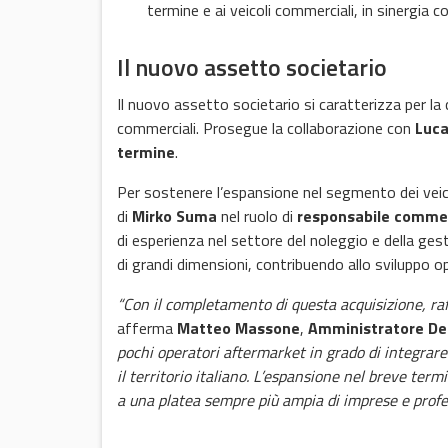
termine e ai veicoli commerciali, in sinergia c
Il nuovo assetto societario
Il nuovo assetto societario si caratterizza per l
commerciali. Prosegue la collaborazione con
Luca
termine
.
Per sostenere l’espansione nel segmento dei veico
di
Mirko Suma
nel ruolo di
responsabile commer
di esperienza nel settore del noleggio e della ges
di grandi dimensioni, contribuendo allo sviluppo op
“Con il completamento di questa acquisizione, ra
afferma
Matteo Massone
,
Amministratore Del
pochi operatori aftermarket in grado di integrare
il territorio italiano. L’espansione nel breve ter
a una platea sempre più ampia di imprese e profe