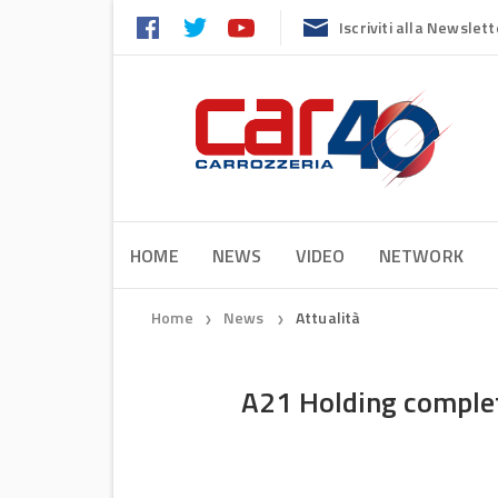
Iscriviti alla Newslett
HOME
NEWS
VIDEO
NETWORK
Home
News
Attualità
❯
❯
A21 Holding completa