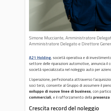
Simone Mucciante, Amministratore Delegato 
Amministratore Delegato e Direttore Gener
A21 Holding
, società operativa e di investiment
settore delle riparazioni automotive, annuncia il
società specializzata nel noleggio auto per aziend
L’operazione, perfezionata attraverso l’acquisi
soci terzi, consente al Gruppo di assumere il pien
sviluppo di nuove linee di business
, con partic
commerciali
, e il rafforzamento della
presenza t
Crescita record del noleggio