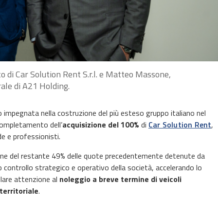
di Car Solution Rent S.r.l. e Matteo Massone,
ale di A21 Holding.
o impegnata nella costruzione del più esteso gruppo italiano nel
 completamento dell’
acquisizione del 100%
di
Car Solution Rent
,
e e professionisti.
zione del restante 49% delle quote precedentemente detenute da
o controllo strategico e operativo della società, accelerando lo
olare attenzione al
noleggio a breve termine di veicoli
erritoriale
.