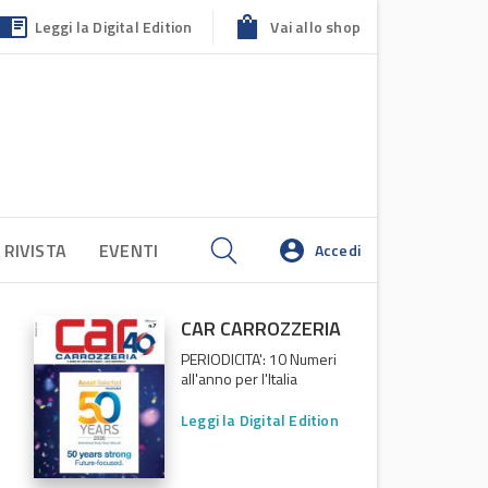
Leggi la Digital Edition
Vai allo shop
 RIVISTA
EVENTI
Accedi
CAR CARROZZERIA
PERIODICITA': 10 Numeri
all'anno per l'Italia
Leggi la Digital Edition