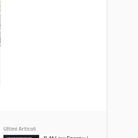
Le auto più sicure del 2019 secondo
Euro NCAP
Attualità
Ultimi Articoli