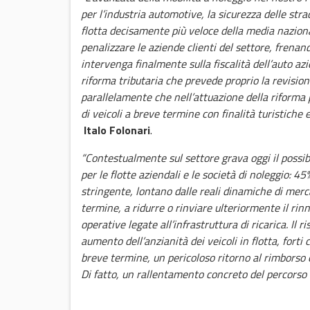
per l’industria automotive, la sicurezza delle stra
flotta decisamente più veloce della media nazional
penalizzare le aziende clienti del settore, frenand
intervenga finalmente sulla fiscalità dell’auto az
riforma tributaria che prevede proprio la revisio
parallelamente che nell’attuazione della riforma 
di veicoli a breve termine con finalità turistiche e
Italo Folonari
.
“Contestualmente sul settore grava oggi il possib
per le flotte aziendali e le società di noleggio: 
stringente, lontano dalle reali dinamiche di merc
termine, a ridurre o rinviare ulteriormente il rinno
operative legate all’infrastruttura di ricarica. Il
aumento dell’anzianità dei veicoli in flotta, forti 
breve termine, un pericoloso ritorno al rimborso c
Di fatto, un rallentamento concreto del percorso