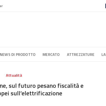
er
NEWS DI PRODOTTO
MERCATO
ATTREZZATURE
LA
Attualità
e, sul futuro pesano fiscalità e
pei sull’elettrificazione