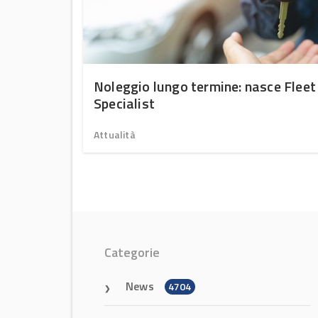
hicle &
Noleggio lungo termine: nasce Fleet
Specialist
Attualità
Categorie
News
4704