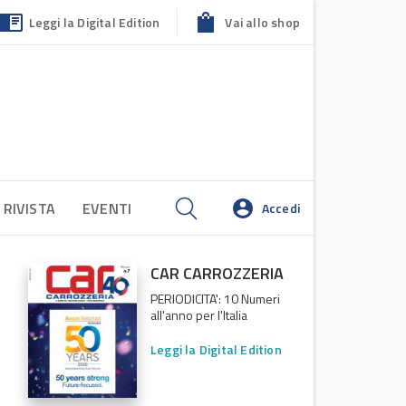
Leggi la Digital Edition
Vai allo shop
 RIVISTA
EVENTI
Accedi
CAR CARROZZERIA
PERIODICITA': 10 Numeri
all'anno per l'Italia
Leggi la Digital Edition