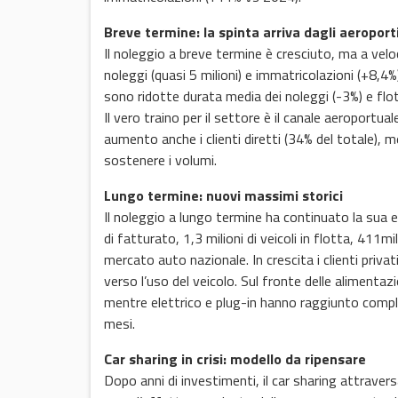
Breve termine: la spinta arriva dagli aeroport
Il noleggio a breve termine è cresciuto, ma a velo
noleggi (quasi 5 milioni) e immatricolazioni (+8,4%)
sono ridotte durata media dei noleggi (-3%) e flot
Il vero traino per il settore è il canale aeroportua
aumento anche i clienti diretti (34% del totale),
sostenere i volumi.
Lungo termine: nuovi massimi storici
Il noleggio a lungo termine ha continuato la sua es
di fatturato, 1,3 milioni di veicoli in flotta, 411
mercato auto nazionale. In crescita i clienti priva
verso l’uso del veicolo. Sul fronte delle alimentazi
mentre elettrico e plug-in hanno raggiunto comple
mesi.
Car sharing in crisi: modello da ripensare
Dopo anni di investimenti, il car sharing attravers