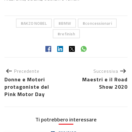
AKZO NOBEL
BMW
concessionari
refinish
Precedente
Successiva
Donne e Motori
Maestri e il Road
protagoniste del
Show 2020
Pink Motor Day
Ti potrebbero interessare