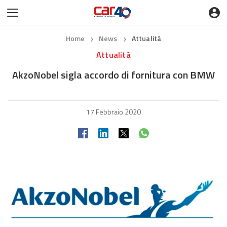
Home
News
Attualità
❯
❯
Attualità
AkzoNobel sigla accordo di fornitura con BMW
17 Febbraio 2020