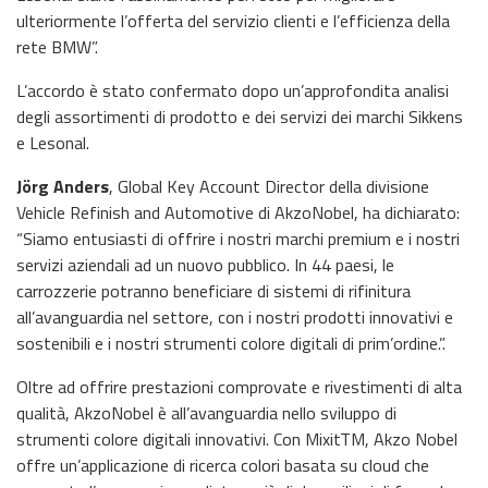
ulteriormente l’offerta del servizio clienti e l’efficienza della
rete BMW”.
L’accordo è stato confermato dopo un’approfondita analisi
degli assortimenti di prodotto e dei servizi dei marchi Sikkens
e Lesonal.
Jörg Anders
, Global Key Account Director della divisione
Vehicle Refinish and Automotive di AkzoNobel, ha dichiarato:
“Siamo entusiasti di offrire i nostri marchi premium e i nostri
servizi aziendali ad un nuovo pubblico. In 44 paesi, le
carrozzerie potranno beneficiare di sistemi di rifinitura
all’avanguardia nel settore, con i nostri prodotti innovativi e
sostenibili e i nostri strumenti colore digitali di prim’ordine.”.
Oltre ad offrire prestazioni comprovate e rivestimenti di alta
qualità, AkzoNobel è all’avanguardia nello sviluppo di
strumenti colore digitali innovativi. Con MixitTM, Akzo Nobel
offre un’applicazione di ricerca colori basata su cloud che