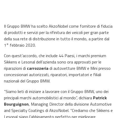
Il Gruppo BMW ha scelto AkzoNobel come fornitore di fiducia
di prodotti e servizi per la rifinitura dei veicoli per gran parte
della sua rete di distribuzione in tutto il mondo, a partire dal
1° febbraio 2020.
Con quest’accordo, che include 44 Paesi, i marchi premium
Sikkens e Lesonal dell’azienda sono ora approvati per le
riparazioni di
carrozzeria
di autovetture BMW e Mini presso
concessionari autorizzati, riparatori, importatori e filiali
nazionali del Gruppo BMW.
“Siamo lieti di iniziare a lavorare con il Gruppo BMW, uno dei
principali marchi automobilistici al mondo”, dichiara
Patrick
Bourguignon
, Managing Director della divisione Automotive
and Specialty Coatings di AkzoNobel. “Crediamo che Sikkens e
Lesonal siano l’abbinamento perfetto per migliorare