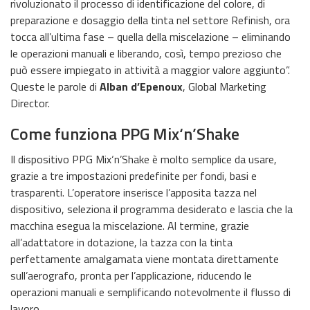
rivoluzionato il processo di identificazione del colore, di
preparazione e dosaggio della tinta nel settore Refinish, ora
tocca all’ultima fase – quella della miscelazione – eliminando
le operazioni manuali e liberando, così, tempo prezioso che
può essere impiegato in attività a maggior valore aggiunto”.
Queste le parole di
Alban d’Epenoux
, Global Marketing
Director.
Come funziona PPG Mix‘n’Shake
Il dispositivo PPG Mix‘n’Shake è molto semplice da usare,
grazie a tre impostazioni predefinite per fondi, basi e
trasparenti. L’operatore inserisce l’apposita tazza nel
dispositivo, seleziona il programma desiderato e lascia che la
macchina esegua la miscelazione. Al termine, grazie
all’adattatore in dotazione, la tazza con la tinta
perfettamente amalgamata viene montata direttamente
sull’aerografo, pronta per l’applicazione, riducendo le
operazioni manuali e semplificando notevolmente il flusso di
lavoro.