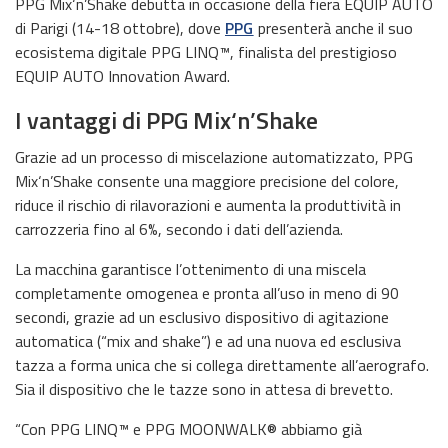
PPG Mix‘n’Shake debutta in occasione della fiera EQUIP AUTO
di Parigi (14-18 ottobre), dove
PPG
presenterà anche il suo
ecosistema digitale PPG LINQ™, finalista del prestigioso
EQUIP AUTO Innovation Award.
I vantaggi di PPG Mix‘n’Shake
Grazie ad un processo di miscelazione automatizzato, PPG
Mix‘n’Shake consente una maggiore precisione del colore,
riduce il rischio di rilavorazioni e aumenta la produttività in
carrozzeria fino al 6%, secondo i dati dell’azienda.
La macchina garantisce l’ottenimento di una miscela
completamente omogenea e pronta all’uso in meno di 90
secondi, grazie ad un esclusivo dispositivo di agitazione
automatica (“mix and shake”) e ad una nuova ed esclusiva
tazza a forma unica che si collega direttamente all’aerografo.
Sia il dispositivo che le tazze sono in attesa di brevetto.
“Con PPG LINQ™ e PPG MOONWALK® abbiamo già