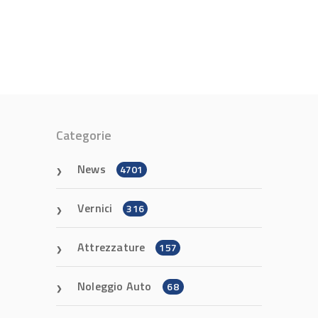
Categorie
News
4701
Vernici
316
Attrezzature
157
Noleggio Auto
68