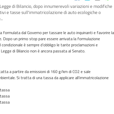
Legge di Bilancio, dopo innumerevoli variazioni e modifiche
tivi e tasse sull'immatricolazione di auto ecologiche o
..
a formulata dal Governo per tassare le auto inquinanti e favorire la
te. Dopo un primo stop pare essere arrivata la formulazione
Il condizionale è sempre d’obbligo le tante proclamazioni e
 Legge di Bilancio non è ancora passata al Senato.
scatta a partire da emissioni di 160 g/km di CO2 e sale
entale. Si tratta di una tassa da applicare all’immatricolazione
 tassa
 tassa
 tassa