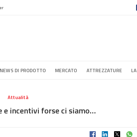
er
NEWS DI PRODOTTO
MERCATO
ATTREZZATURE
LA
Attualità
 e incentivi forse ci siamo…