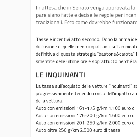
In attesa che in Senato venga approvata la 
pare siano fatte e decise le regole per incen
tradizionali. Ecco come dovrebbe funzionare.
Tasse e incentivi atto secondo. Dopo la prima ide
diffusione di quelle meno impattanti sull’ambien
definitiva di questa strategia “bastone&carota”. 
smentite delle ultime ore e soprattutto perché la
LE INQUINANTI
La tassa sull’acquisto delle vetture “inquinanti” 
progressivamente tenendo conto dell’impatto ambi
della vettura.
Auto con emissioni 161-175 g/km 1.100 euro di
Auto con emissioni 176-200 g/km 1.600 euro di
Auto con emissioni 201-250 g/km 2.000 euro di
Auto oltre 250 g/km 2.500 euro di tassa