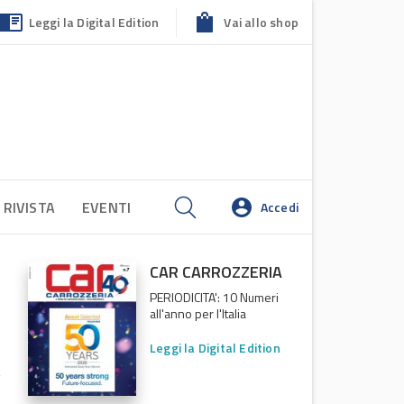
Leggi la Digital Edition
Vai allo shop
 RIVISTA
EVENTI
Accedi
CAR CARROZZERIA
PERIODICITA': 10 Numeri
all'anno per l'Italia
Leggi la Digital Edition