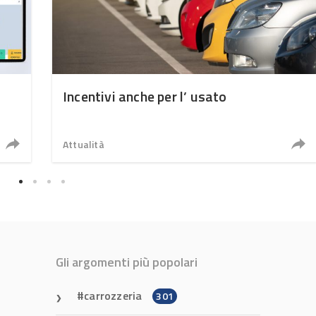
Incentivi anche per l’ usato
Attualità
Gli argomenti più popolari
carrozzeria
301