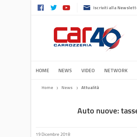
Iscriviti alla Newslett
HOME
NEWS
VIDEO
NETWORK
Home
News
Attualità
❯
❯
Auto nuove: tasse
19 Dicembre 2018