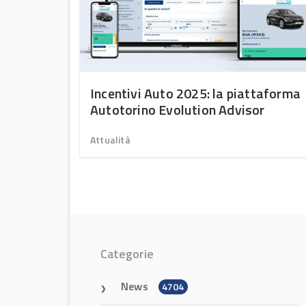
razione
Incentivi Auto 2025: la piattaforma
Autotorino Evolution Advisor
Attualità
Categorie
News
4704