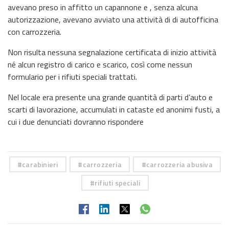
avevano preso in affitto un capannone e , senza alcuna
autorizzazione, avevano avviato una attività di di autofficina
con carrozzeria.
Non risulta nessuna segnalazione certificata di inizio attività
né alcun registro di carico e scarico, così come nessun
formulario per i rifiuti speciali trattati.
Nel locale era presente una grande quantità di parti d’auto e
scarti di lavorazione, accumulati in cataste ed anonimi fusti, a
cui i due denunciati dovranno rispondere
carabinieri
carrozzeria
carrozzeria abusiva
rifiuti speciali