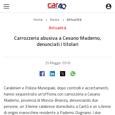
Home
News
Attualità
❯
❯
Attualità
Carrozzeria abusiva a Cesano Maderno,
denunciati i titolari
25 Maggio 2018
Carabinieri e Polizia Municipale, dopo controlli e accertamenti,
hanno sequestrato un’officina con carrozzeria a Casano
Maderno, provincia di Monza-Brianza, denunciando due
persone, un 33enne calabrese domiciliato a Cantù e un 43enne
di origini marocchine residente a Paderno Dugnano. I due