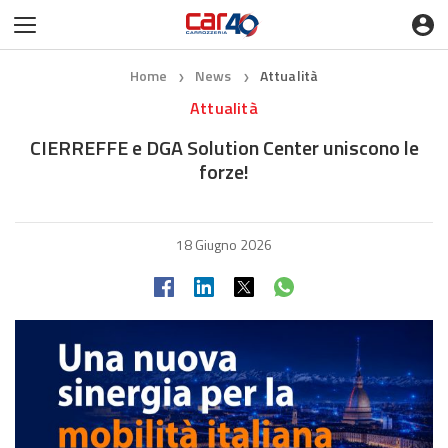
Home
News
Attualità
❯
❯
Attualità
CIERREFFE e DGA Solution Center uniscono le
forze!
18 Giugno 2026