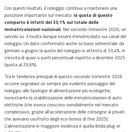
Con questi risultati, il noleggio continua a mantenere una
posizione importante sul mercato:
la quota di questo
comparto è infatti del 33,1% sul totale delle
immatricolazioni nazionali
. Nel secondo trimestre 2026, un
veicolo su 3 risulta dunque essere immatricolato sui canali del
noleggio. Un dato confermato anche su base semestrale: da
gennaio a giugno la quota del noleggio si attesta al 33,4%, in
crescita di quasi 4 punti percentuali rispetto a dicembre 2025
(quota al 29,6%).
Tra le tendenze principali di questo secondo trimestre 2026
occorre segnalare un sempre più evidente passaggio del
noleggio alle tipologie di alimentazione più ecologiche,
nonostante la stabilizzazione delle immatricolazioni di auto
elettriche (che invece crescono sensibilmente nel mercato
complessivo, grazie all’accelerazione delle consegne ai privati
che avevano usufruito degli eco-bonus di fine 2025).
L’alimentazione in maggiore evidenza è quella ibrida plug-in