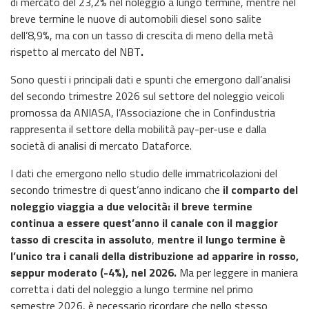
di mercato del 23,2% nel noleggio a lungo termine, mentre nel
breve termine le nuove di automobili diesel sono salite
dell’8,9%, ma con un tasso di crescita di meno della metà
rispetto al mercato del NBT
.
Sono questi i principali dati e spunti che emergono dall’analisi
del secondo trimestre 2026 sul settore del noleggio veicoli
promossa da ANIASA, l’Associazione che in Confindustria
rappresenta il settore della mobilità pay-per-use e dalla
società di analisi di mercato Dataforce.
I dati che emergono nello studio delle immatricolazioni del
secondo trimestre di quest’anno indicano che
il comparto del
noleggio viaggia a due velocità: il breve termine
continua a essere quest’anno il canale con il maggior
tasso di crescita in assoluto
,
mentre il lungo termine è
l’unico tra i canali della distribuzione ad apparire in rosso,
seppur moderato (-4%), nel 2026.
Ma per leggere in maniera
corretta i dati del noleggio a lungo termine nel primo
semestre 2026, è necessario ricordare che nello stesso