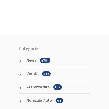
Categorie
News
4701
Vernici
315
Attrezzature
157
Noleggio Auto
68