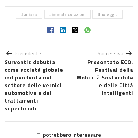
aniasa
immatricolazioni
noleggio
Precedente
Successiva
Surventis debutta
Presentato ECO,
come società globale
Festival della
indipendente nel
Mobilità Sostenibile
settore delle vernici
e delle Città
automotive e dei
Intelligenti
trattamenti
superficiali
Ti potrebbero interessare