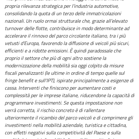
propria rilevanza strategica per l’industria automotive,
consolidando la quota di un terzo delle immatricolazioni
nazionali. Un ruolo ormai strutturale che, grazie all’elevato
turnover delle flotte, contribuisce in modo determinante ad
accelerare il rinnovo del parco circolante italiano, tra i più
vetusti d’Europa, favorendo la diffusione di veicoli più sicuri,
efficienti e a ridotte emissioni. È quindi paradossale che
proprio il settore che più di ogni altro sostiene la
modernizzazione della mobilità sia oggi colpito da misure
fiscali penalizzanti (le ultime in ordine di tempo quelle sul
fringe benefit e sull’IPT), ispirate principalmente a esigenze di
cassa. Interventi che finiscono per aumentare costi e
complessità per le imprese italiane, riducendone la capacità di
programmare investimenti. Se questa impostazione non
verrà corretta, il rischio concreto è di rallentare
ulteriormente il ricambio del parco veicoli e di comprimere gli
investimenti nella mobilità aziendale, turistica e cittadina,
con effetti negativi sulla competitività del Paese e sulla