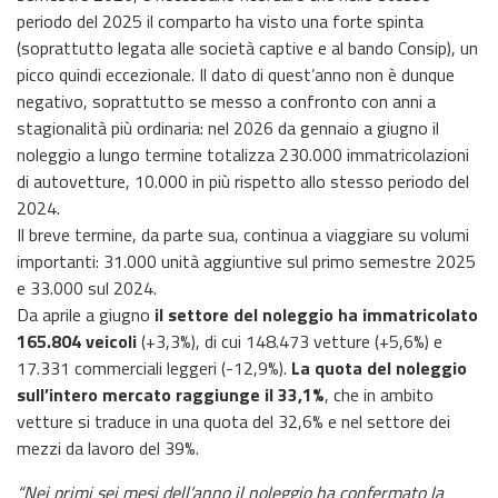
periodo del 2025 il comparto ha visto una forte spinta
(soprattutto legata alle società captive e al bando Consip), un
picco quindi eccezionale. Il dato di quest’anno non è dunque
negativo, soprattutto se messo a confronto con anni a
stagionalità più ordinaria: nel 2026 da gennaio a giugno il
noleggio a lungo termine totalizza 230.000 immatricolazioni
di autovetture, 10.000 in più rispetto allo stesso periodo del
2024.
Il breve termine, da parte sua, continua a viaggiare su volumi
importanti: 31.000 unità aggiuntive sul primo semestre 2025
e 33.000 sul 2024.
Da aprile a giugno
il settore del noleggio ha immatricolato
165.804 veicoli
(+3,3%), di cui 148.473 vetture (+5,6%) e
17.331 commerciali leggeri (-12,9%).
La quota del noleggio
sull’intero mercato raggiunge il 33,1%
, che in ambito
vetture si traduce in una quota del 32,6% e nel settore dei
mezzi da lavoro del 39%.
“Nei primi sei mesi dell’anno il noleggio ha confermato la