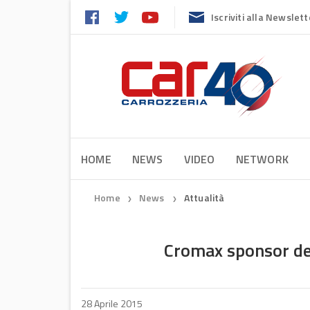
Iscriviti alla Newslett
HOME
NEWS
VIDEO
NETWORK
Home
News
Attualità
❯
❯
Cromax sponsor d
28 Aprile 2015