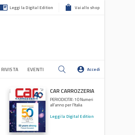
Leggi la Digital Edition
Vai allo shop
 RIVISTA
EVENTI
Accedi
CAR CARROZZERIA
PERIODICITA': 10 Numeri
all'anno per l'Italia
Leggi la Digital Edition