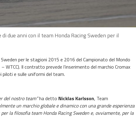
 di due anni con il team Honda Racing Sweden per il
g Sweden per le stagioni 2015 e 2016 del Campionato del Mondo
 – WTCC). Il contratto prevede l’inserimento del marchio Cromax
piloti e sulle uniformi del team.
r del nostro team”
ha detto
Nicklas Karlsson
, Team
lmente un marchio globale e dinamico con una grande esperienza
ta per la filosofia team Honda Racing Sweden e, ovviamente, per la