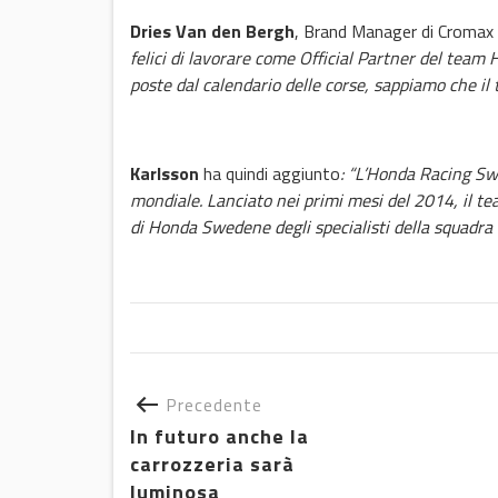
Dries Van den Bergh
, Brand Manager di Croma
felici di lavorare come Official Partner del team
poste dal calendario delle corse, sappiamo che il t
Karlsson
ha quindi aggiunto
: “L’Honda Racing Sw
mondiale
. Lanciato nei primi mesi del 2014, il te
di Honda Sweden
e degli specialisti della squad
Precedente
In futuro anche la
carrozzeria sarà
luminosa