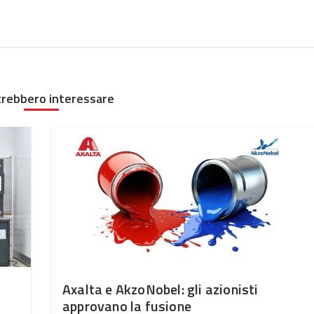
trebbero interessare
Axalta e AkzoNobel: gli azionisti
approvano la fusione