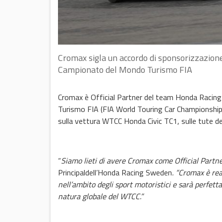
Cromax sigla un accordo di sponsorizzazione
Campionato del Mondo Turismo FIA
Cromax è Official Partner del team Honda Racin
Turismo FIA (FIA World Touring Car Championship
sulla vettura WTCC Honda Civic TC1, sulle tute dei 
“
Siamo lieti di avere Cromax
come Official Partne
Principaldell’Honda Racing Sweden
.
“Cromax è rea
nell’ambito degli sport motoristici e sarà perfet
natura globale del WTCC.”