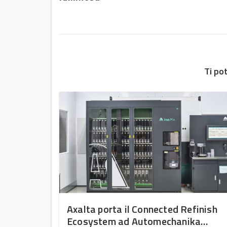
Ti po
r sharing
Axalta porta il Connected Refinish
Ecosystem ad Automechanika