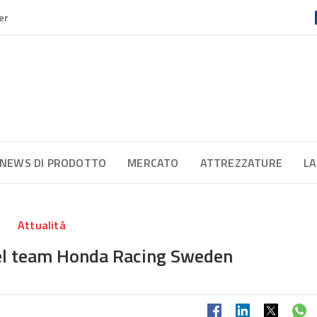
er
NEWS DI PRODOTTO
MERCATO
ATTREZZATURE
LA
Attualità
el team Honda Racing Sweden