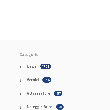
Categorie
News
4701
Vernici
316
Attrezzature
157
Noleggio Auto
68