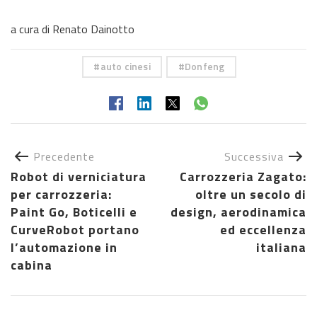
a cura di Renato Dainotto
auto cinesi
Donfeng
Precedente
Successiva
Robot di verniciatura
Carrozzeria Zagato:
per carrozzeria:
oltre un secolo di
Paint Go, Boticelli e
design, aerodinamica
CurveRobot portano
ed eccellenza
l’automazione in
italiana
cabina