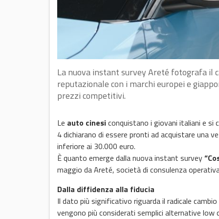
La nuova instant survey Areté fotografa il c
reputazionale con i marchi europei e giappon
prezzi competitivi.
Le
auto cinesi
conquistano i giovani italiani e si
4 dichiarano di essere pronti ad acquistare una ve
inferiore ai 30.000 euro.
È quanto emerge dalla nuova instant survey
“Cos
maggio da Areté, società di consulenza operativa
Dalla diffidenza alla fiducia
Il dato più significativo riguarda il radicale cambi
vengono più considerati semplici alternative low c