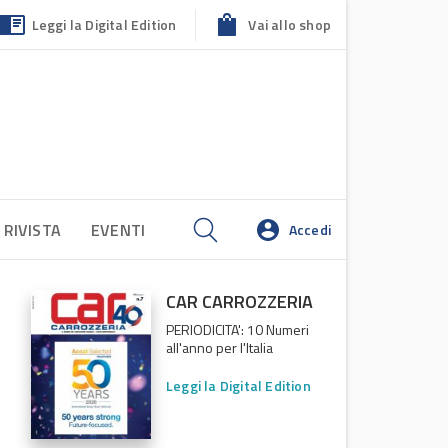
Leggi la Digital Edition
Vai allo shop
 RIVISTA
EVENTI
Accedi
CAR CARROZZERIA
PERIODICITA': 10 Numeri
all'anno per l'Italia
Leggi la Digital Edition