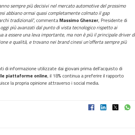
aranno sempre più decisivi nel mercato automotive del prossimo
nesi abbiano ormai quasi completamente colmato il gap
rchi tradizionali
”, commenta
Massimo Ghenzer
, Presidente di
 oggi più avanzati dal punto di vista tecnologico rispetto ai
a a essere una leva importante, ma non è più il principale driver d
zione e qualità, e trovano nei brand cinesi un’offerta sempre più
nti di informazione utilizzate dai giovani prima dell’acquisto di
 alle piattaforme online
, il 18% continua a preferire il rapporto
isce la propria opinione attraverso i social media.