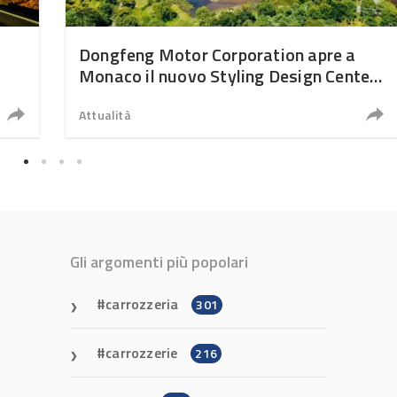
Dongfeng Motor Corporation apre a
Monaco il nuovo Styling Design Center
europeo
Attualità
Gli argomenti più popolari
carrozzeria
301
carrozzerie
216