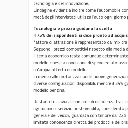
tecnologia e dell’innovazione.
L’indagine evidenzia inoltre come l’automobile cont
metà degli intervistati utilizza l’auto ogni giorn
Tecnologia e prezzo guidano la scelta
Il 75% dei rispondenti si dice pronto ad acqu
fattore di attrazione è rappresentato dal mix tra
Seguono i prezzi competitivi rispetto alla media de
Il tema economico resta comunque determinante, c
modello cinese a condizione di spendere al massim
un’ampia offerta di modelli.
In merito alle motorizzazioni le nuove generazion
diverse configurazioni disponibili, mentre il 34% gu
modello benzina.
Restano tuttavia alcune aree di diffidenza tra i co
riguardano il servizio post-vendita, considerato po
generale dei veicoli, guardata con timore dal 22%
limitata conoscenza diretta dei prodotti e dei bra