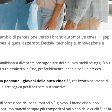
ambio di percezione verso i brand automotive cinesi: il gap
esi è quasi azzerato. Decisivi tecnologia, innovazione e
 candidano a diventare protagoniste della nuova mobilità: oggi 3 su
ttura prodotta in Cina, preferibilmente ibrida e con un prezzo
a pensano i giovani delle auto cinesi?”
, realizzata nel mese di
 e strategica per il settore automotive.
o di percezione dei consumatori più giovani: i brand cinesi non
ost, ma marchi sempre più competitivi sul piano della qualità, della