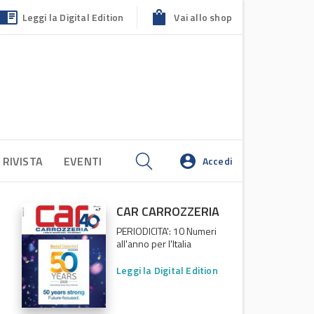
Leggi la Digital Edition
Vai allo shop
 RIVISTA
EVENTI
Accedi
CAR CARROZZERIA
PERIODICITA': 10 Numeri
all'anno per l'Italia
Leggi la Digital Edition