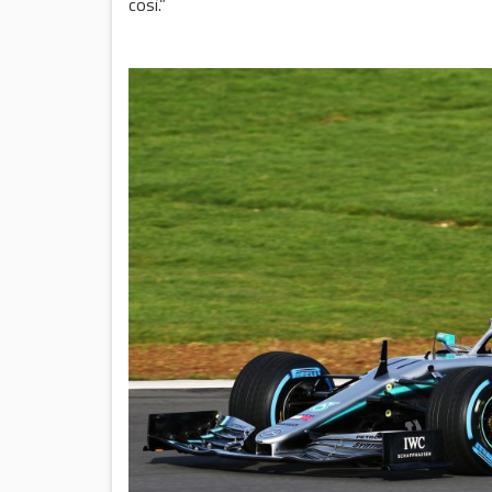
così.”