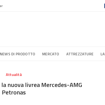
er
NEWS DI PRODOTTO
MERCATO
ATTREZZATURE
LA
Attualità
er la nuova livrea Mercedes-AMG
Petronas