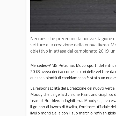
Nei mesi che precedono la nuova stagione di
vetture e la creazione della nuova livrea.
obiettivo in attesa del campionato 2019: un
Mercedes-AMG Petronas Motorsport, detentrice d
2018 aveva deciso come i colori delle vetture da 
questa volontà di cambiamento è stato un nuovo
La responsabilità della creazione del nuovo ver
Moody che dirige la divisione Paint and Graphic
team di Brackley, in Inghilterra. Moody sapeva es
il gruppo di lavoro di Axalta, fornitore ufficiale de
livello
mondiale, e con il suo marchio
refinish glo