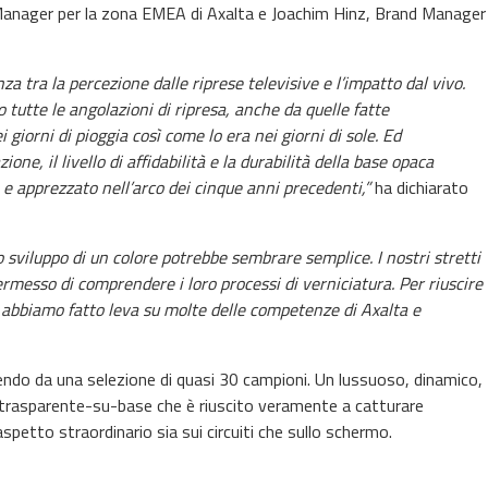
Manager per la zona EMEA di Axalta e Joachim Hinz, Brand Manager
 tra la percezione dalle riprese televisive e l’impatto dal vivo.
utte le angolazioni di ripresa, anche da quelle fatte
 giorni di pioggia così come lo era nei giorni di sole. Ed
ne, il livello di affidabilità e la durabilità della base opaca
apprezzato nell’arco dei cinque anni precedenti,”
ha dichiarato
 sviluppo di un colore potrebbe sembrare semplice. I nostri stretti
messo di comprendere i loro processi di verniciatura. Per riuscire
 abbiamo fatto leva su molte delle competenze di Axalta e
rtendo da una selezione di quasi 30 campioni. Un lussuoso, dinamico,
 trasparente-su-base che è riuscito veramente a catturare
petto straordinario sia sui circuiti che sullo schermo.