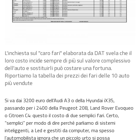
L'inchiesta sul "caro fari" elaborata da DAT svela che il
loro costo incide sempre di più sul valore complessivo
dell'auto e sostituirli può costare una fortuna.
Riportiamo la tabella dei prezzi dei fari delle 10 auto
più vendute
Si va dai 3200 euro dell’Audi A3 o della Hyundai iX35,
passando per i 2400 della Peugeot 208, Land Rover Evoqueo
o Citroen C4: questo il costo di due semplici fari. Certo,
“semplici” per modo di dire perché parliamo di sistemi
inteliggenti, a Led e gestiti da computer, ma spesso
l’automobilista ignora che un piccolo urto si possa