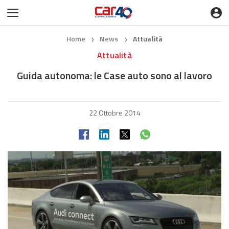
Home
News
Attualità
❯
❯
Attualità
Guida autonoma: le Case auto sono al lavoro
22 Ottobre 2014