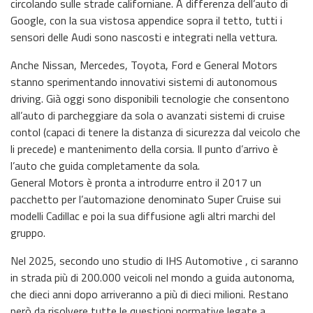
circolando sulle strade californiane. A differenza dell’auto di
Google, con la sua vistosa appendice sopra il tetto, tutti i
sensori delle Audi sono nascosti e integrati nella vettura.
Anche Nissan, Mercedes, Toyota, Ford e General Motors
stanno sperimentando innovativi sistemi di autonomous
driving. Già oggi sono disponibili tecnologie che consentono
all’auto di parcheggiare da sola o avanzati sistemi di cruise
contol (capaci di tenere la distanza di sicurezza dal veicolo che
li precede) e mantenimento della corsia. Il punto d’arrivo è
l’auto che guida completamente da sola.
General Motors è pronta a introdurre entro il 2017 un
pacchetto per l’automazione denominato Super Cruise sui
modelli Cadillac e poi la sua diffusione agli altri marchi del
gruppo.
Nel 2025, secondo uno studio di IHS Automotive , ci saranno
in strada più di 200.000 veicoli nel mondo a guida autonoma,
che dieci anni dopo arriveranno a più di dieci milioni. Restano
però da risolvere tutte le questioni normative legate a