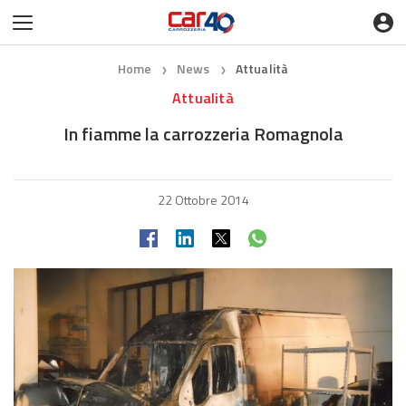
Home
News
Attualità
❯
❯
Attualità
In fiamme la carrozzeria Romagnola
22 Ottobre 2014