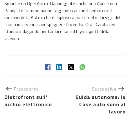
Smart e un Opel Astra. Danneggiate anche una Audi e una
Panda. Le fiamme hanno raggiunto anche il serbatoio di
metano della Astra, che è esploso a pochi metri dai vigili del
fuoco intervenuti per spegnere l’incendio. Ora I Carabinieri
stanno indagando per far luce su tutti gli aspetti della
vicenda.
Precedente
Successiva
Dietrofront sull'
Guida autonoma: le
occhio elettronico
Case auto sono al
lavoro