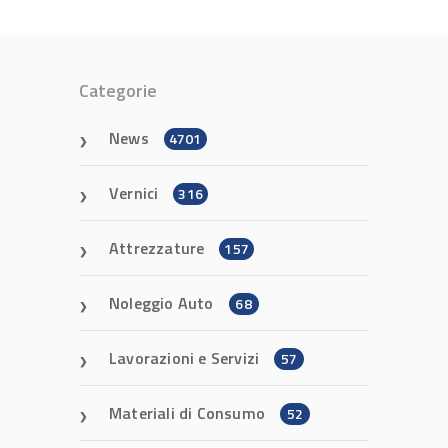
Categorie
News
4701
Vernici
316
Attrezzature
157
Noleggio Auto
68
Lavorazioni e Servizi
57
Materiali di Consumo
52