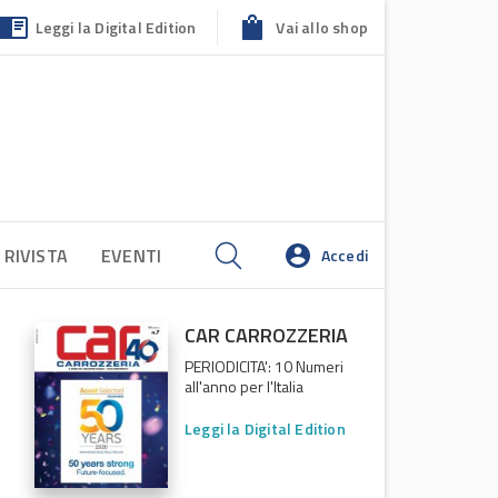
Leggi la Digital Edition
Vai allo shop
 RIVISTA
EVENTI
Accedi
CAR CARROZZERIA
PERIODICITA': 10 Numeri
all'anno per l'Italia
Leggi la Digital Edition