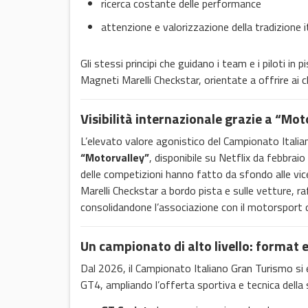
ricerca costante delle performance
attenzione e valorizzazione della tradizione i
Gli stessi principi che guidano i team e i piloti in
Magneti Marelli Checkstar, orientate a offrire ai cl
Visibilità internazionale grazie a “Mot
L’elevato valore agonistico del Campionato Italia
“Motorvalley”
, disponibile su Netflix da febbra
delle competizioni hanno fatto da sfondo alle vi
Marelli Checkstar a bordo pista e sulle vetture, ra
consolidandone l’associazione con il motorsport di 
Un campionato di alto livello: format 
Dal 2026, il Campionato Italiano Gran Turismo si 
GT4, ampliando l’offerta sportiva e tecnica della se