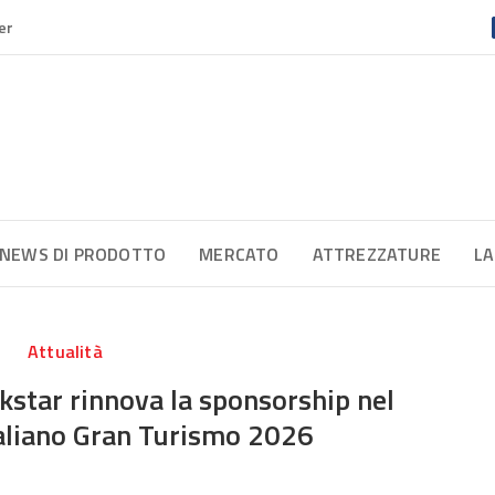
er
NEWS DI PRODOTTO
MERCATO
ATTREZZATURE
LA
Attualità
kstar rinnova la sponsorship nel
aliano Gran Turismo 2026