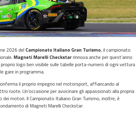
zione 2026 del
Campionato Italiano Gran Turismo
, il campionato
ionale.
Magneti Marelli Checkstar
rinnova anche per quest’anno
il proprio logo ben visibile sulle tabelle porta-numero di ogni vettura
o le gare in programma.
 conferma il proprio impegno nel motorsport, affiancando al
tro ruote. Un’occasione per avvicinare gli appassionati alla propria
o dei motori. Il Campionato Italiano Gran Turismo, inoltre, è
 fondamento di Magneti Marelli Checkstar: