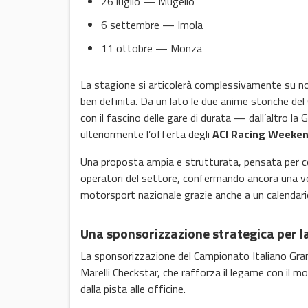
26 luglio — Mugello
6 settembre — Imola
11 ottobre — Monza
La stagione si articolerà complessivamente su no
ben definita. Da un lato le due anime storiche del
con il fascino delle gare di durata — dall’altro la
ulteriormente l’offerta degli
ACI Racing Weeke
Una proposta ampia e strutturata, pensata per coin
operatori del settore, confermando ancora una volt
motorsport nazionale grazie anche a un calendario 
Una sponsorizzazione strategica per l
La sponsorizzazione del Campionato Italiano Gra
Marelli Checkstar, che rafforza il legame con il m
dalla pista alle officine.