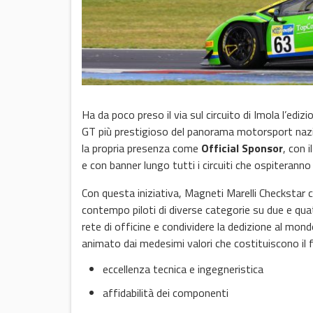
Ha da poco preso il via sul circuito di Imola l’edi
GT più prestigioso del panorama motorsport naz
la propria presenza come
Official Sponsor
, con 
e con banner lungo tutti i circuiti che ospiterann
Con questa iniziativa, Magneti Marelli Checkstar
contempo piloti di diverse categorie su due e quat
rete di officine e condividere la dedizione al mond
animato dai medesimi valori che costituiscono il
eccellenza tecnica e ingegneristica
affidabilità dei componenti