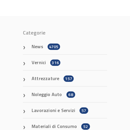
Categorie
News
4705
Vernici
316
Attrezzature
157
Noleggio Auto
68
Lavorazioni e Servizi
57
Materiali di Consumo
52