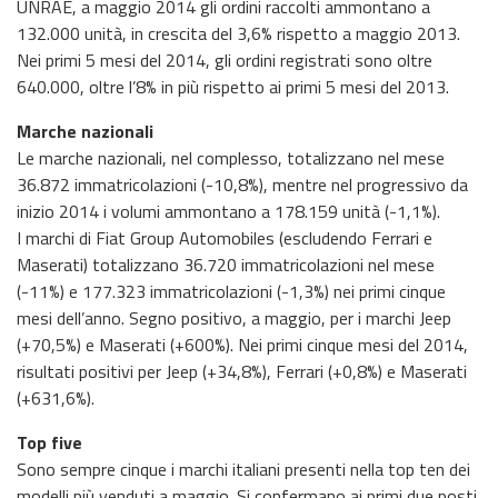
UNRAE, a maggio 2014 gli ordini raccolti ammontano a
132.000 unità, in crescita del 3,6% rispetto a maggio 2013.
Nei primi 5 mesi del 2014, gli ordini registrati sono oltre
640.000, oltre l’8% in più rispetto ai primi 5 mesi del 2013.
Marche nazionali
Le marche nazionali, nel complesso, totalizzano nel mese
36.872 immatricolazioni (-10,8%), mentre nel progressivo da
inizio 2014 i volumi ammontano a 178.159 unità (-1,1%).
I marchi di Fiat Group Automobiles (escludendo Ferrari e
Maserati) totalizzano 36.720 immatricolazioni nel mese
(-11%) e 177.323 immatricolazioni (-1,3%) nei primi cinque
mesi dell’anno. Segno positivo, a maggio, per i marchi Jeep
(+70,5%) e Maserati (+600%). Nei primi cinque mesi del 2014,
risultati positivi per Jeep (+34,8%), Ferrari (+0,8%) e Maserati
(+631,6%).
Top five
Sono sempre cinque i marchi italiani presenti nella top ten dei
modelli più venduti a maggio. Si confermano ai primi due posti,