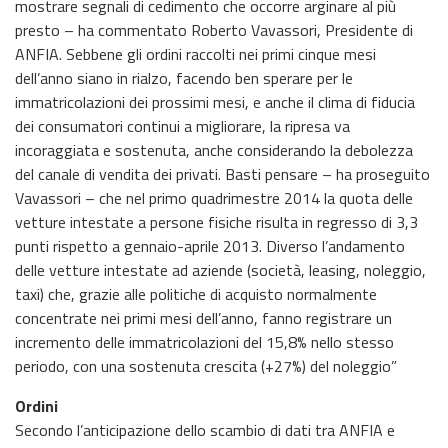
mostrare segnali di cedimento che occorre arginare al più
presto – ha commentato Roberto Vavassori, Presidente di
ANFIA. Sebbene gli ordini raccolti nei primi cinque mesi
dell’anno siano in rialzo, facendo ben sperare per le
immatricolazioni dei prossimi mesi, e anche il clima di fiducia
dei consumatori continui a migliorare, la ripresa va
incoraggiata e sostenuta, anche considerando la debolezza
del canale di vendita dei privati. Basti pensare – ha proseguito
Vavassori – che nel primo quadrimestre 2014 la quota delle
vetture intestate a persone fisiche risulta in regresso di 3,3
punti rispetto a gennaio-aprile 2013. Diverso l’andamento
delle vetture intestate ad aziende (società, leasing, noleggio,
taxi) che, grazie alle politiche di acquisto normalmente
concentrate nei primi mesi dell’anno, fanno registrare un
incremento delle immatricolazioni del 15,8% nello stesso
periodo, con una sostenuta crescita (+27%) del noleggio”
Ordini
Secondo l’anticipazione dello scambio di dati tra ANFIA e