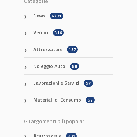
Categorie
News
4701
Vernici
316
Attrezzature
157
Noleggio Auto
68
Lavorazioni e Servizi
57
Materiali di Consumo
52
Gli argomenti più popolari
carrozzeria
301