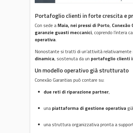
Portafoglio clienti in forte crescita e
Con sede a
Maia, nei pressi di Porto
,
Conexão 
garanzie guasti meccanici
, coprendo l’intera c
operativa
.
Nonostante si tratti di un’attività relativamente
dinamica
, sostenuta da un
portafoglio clienti
Un modello operativo già strutturato
Conexão Garantias può contare su:
due reti di riparazione partner
,
una
piattaforma di gestione operativa
già
una struttura organizzativa pronta a support