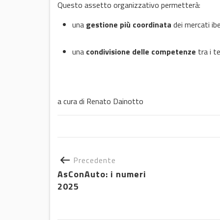
Questo assetto organizzativo permetterà:
una
gestione più coordinata
dei mercati iber
una
condivisione delle competenze
tra i t
a cura di Renato Dainotto
Precedente
AsConAuto: i numeri
2025