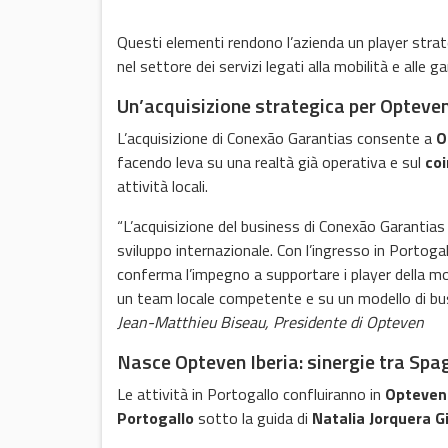
Questi elementi rendono l’azienda un player strat
nel settore dei servizi legati alla mobilità e alle 
Un’acquisizione strategica per Opteve
L’acquisizione di Conexão Garantias consente a
O
facendo leva su una realtà già operativa e sul
coi
attività locali.
“L’acquisizione del business di Conexão Garantia
sviluppo internazionale. Con l’ingresso in Portoga
conferma l’impegno a supportare i player della mob
un team locale competente e su un modello di busi
Jean-Matthieu Biseau, Presidente di Opteven
Nasce Opteven Iberia: sinergie tra Spa
Le attività in Portogallo confluiranno in
Opteven 
Portogallo
sotto la guida di
Natalia Jorquera Gi