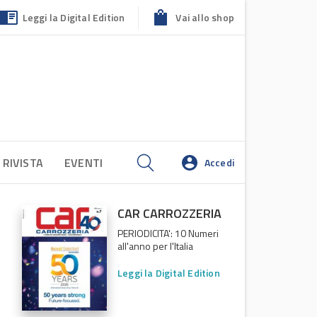
Leggi la Digital Edition
Vai allo shop
 RIVISTA
EVENTI
Accedi
CAR CARROZZERIA
PERIODICITA': 10 Numeri
all'anno per l'Italia
Leggi la Digital Edition