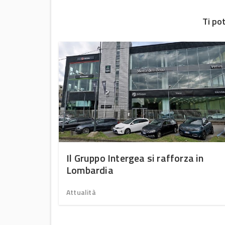
Ti po
ttiva la
Il Gruppo Intergea si rafforza in
olte
Lombardia
Attualità