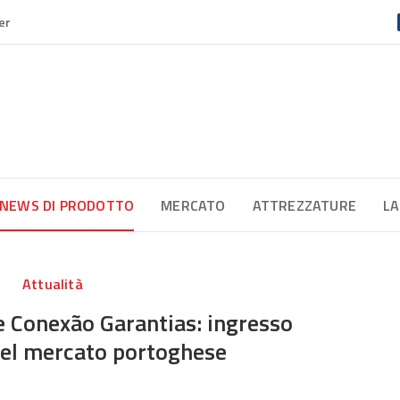
er
NEWS DI PRODOTTO
MERCATO
ATTREZZATURE
LA
Attualità
e Conexão Garantias: ingresso
nel mercato portoghese