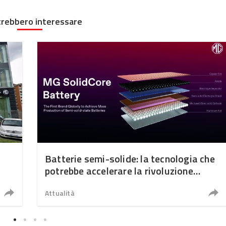
trebbero interessare
Batterie semi-solide: la tecnologia che
potrebbe accelerare la rivoluzione
dell’auto elettrica
Attualità