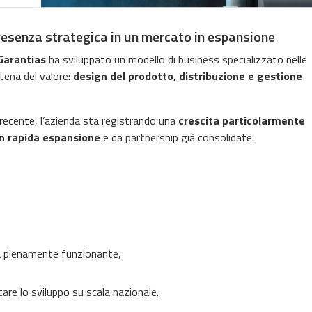
 presenza strategica in un mercato in espansione
Garantias
ha sviluppato un modello di business specializzato nelle
atena del valore:
design del prodotto, distribuzione e gestione
 recente, l’azienda sta registrando una
crescita particolarmente
 in rapida espansione
e da partnership già consolidate.
 pienamente funzionante,
are lo sviluppo su scala nazionale.