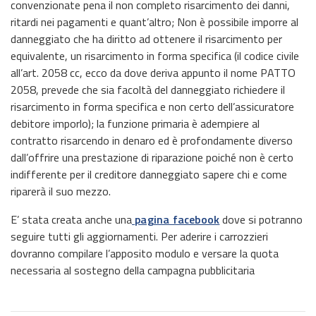
convenzionate pena il non completo risarcimento dei danni,
ritardi nei pagamenti e quant’altro; Non è possibile imporre al
danneggiato che ha diritto ad ottenere il risarcimento per
equivalente, un risarcimento in forma specifica (il codice civile
all’art. 2058 cc, ecco da dove deriva appunto il nome PATTO
2058, prevede che sia facoltà del danneggiato richiedere il
risarcimento in forma specifica e non certo dell’assicuratore
debitore imporlo); la funzione primaria è adempiere al
contratto risarcendo in denaro ed è profondamente diverso
dall’offrire una prestazione di riparazione poiché non è certo
indifferente per il creditore danneggiato sapere chi e come
riparerà il suo mezzo.
E’ stata creata anche una
pagina facebook
dove si potranno
seguire tutti gli aggiornamenti. Per aderire i carrozzieri
dovranno compilare l’apposito modulo e versare la quota
necessaria al sostegno della campagna pubblicitaria