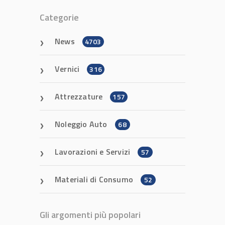
Categorie
News
4703
Vernici
316
Attrezzature
157
Noleggio Auto
68
Lavorazioni e Servizi
57
Materiali di Consumo
52
Gli argomenti più popolari