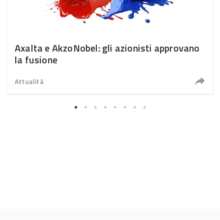
Axalta e AkzoNobel: gli azionisti approvano
la fusione
Attualità