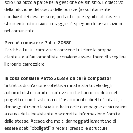
solo una piccola parte nella gestione del sinistro. L’obiettivo
della riduzione del costo delle polizze (assolutamente
condivisibile) deve essere, pertanto, perseguito attraverso
strumenti più incisivi e coraggiosi”, spiegano le associazioni
nel comunicato
Perché conoscere Patto 2058?
Perché a tutti i carrozzieri conviene tutelare la propria
clientela e all’automobilista conviene essere libero di scegliere
il proprio carrozziere.
In cosa consiste Patto 2058 e da chi è composto?
Si tratta di un’azione collettiva mirata alla tutela degli
automobilisti, tramite i carrozzieri che hanno creduto nel
progetto, con il sistema del “risarcimento diretto” infatti, i
danneggiati sono lasciati in balia delle compagnie assicuratrici
a causa della inesistente o scorretta informazione fornita
dalle stesse. Accade che molti danneggiati lamentano di
essere stati “obbligati” a recarsi presso le strutture