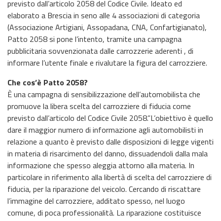
previsto dall’articolo 2058 del Codice Civile. Ideato ed
elaborato a Brescia in seno alle 4 associazioni di categoria
(Associazione Artigiani, Assopadana, CNA, Confartigianato),
Patto 2058 si pone l’intento, tramite una campagna
pubblicitaria sovvenzionata dalle carrozzerie aderenti , di
informare l’utente finale e rivalutare la figura del carrozziere.
Che cos’è Patto 2058?
È una campagna di sensibilizzazione dell’automobilista che
promuove la libera scelta del carrozziere di fiducia come
previsto dall’articolo del Codice Civile 2058.”L’obiettivo è quello
dare il maggior numero di informazione agli automobilisti in
relazione a quanto è previsto dalle disposizioni di legge vigenti
in materia di risarcimento del danno, dissuadendoli dalla mala
informazione che spesso aleggia attorno alla materia. In
particolare in riferimento alla libertà di scelta del carrozziere di
fiducia, per la riparazione del veicolo. Cercando di riscattare
l’immagine del carrozziere, additato spesso, nel luogo
comune, di poca professionalità. La riparazione costituisce